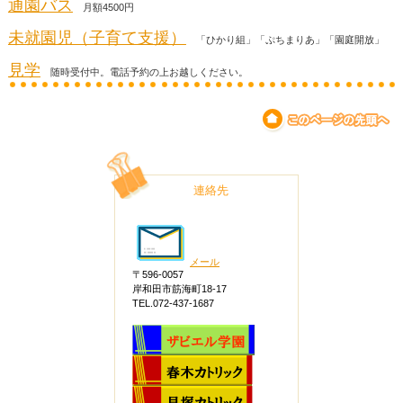
通園バス
月額4500円
未就園児（子育て支援）
「ひかり組」「ぷちまりあ」「園庭開放」
見学
随時受付中。電話予約の上お越しください。
連絡先
メール
〒596-0057
岸和田市筋海町18-17
TEL.072-437-1687