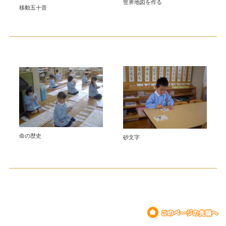
世界地図を作る
移動五十音
命の歴史
砂文字