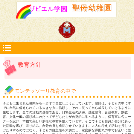
教育方針
モンテッソーリ教育の中で
子どもは生まれた瞬間から一歩ずつ自立しようとしています。教師は、子どもの中にす
でに自然に備えられている大きな力に信頼し、それに従って自ら成長していけるように
援助します。全ての活動の基盤である、日常生活の訓練、感覚教育、言語教育、数教
育、文化一般の諸領域にわたって子どもたちが自発的に学べるように、保育室に各コー
ナーを設け、本物で美しい多様な教材を整えています。そこで子ども自身が自分にあっ
た活動を選び、取り組み、自分自身を成長させていきます。大人の考えで活動を押しつ
けたりするのではなく、子どもの自主性を大切にし、家庭的な雰囲気の中でお互いに教