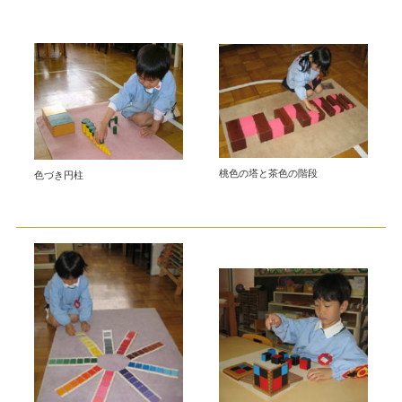
桃色の塔と茶色の階段
色づき円柱