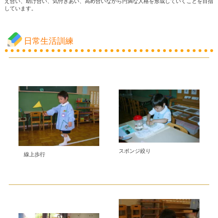
え合い、助け合い、気付きあい、高め合いながら円満な人格を形成していくことを目指
しています。
日常生活訓練
スポンジ絞り
線上歩行