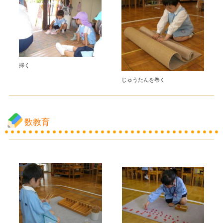
掃く
じゅうたんを巻く
数教育