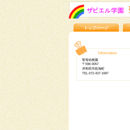
トップページ
Information
聖母幼稚園
〒596-0057
岸和田市筋海町
TEL.072-437-1687