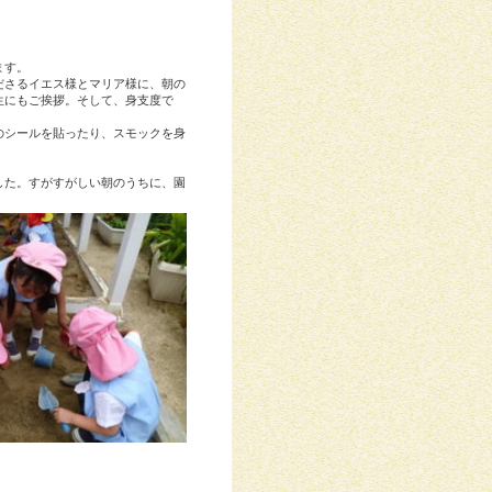
ます。
ださるイエス様とマリア様に、朝の
生にもご挨拶。そして、身支度で
のシールを貼ったり、スモックを身
した。すがすがしい朝のうちに、園