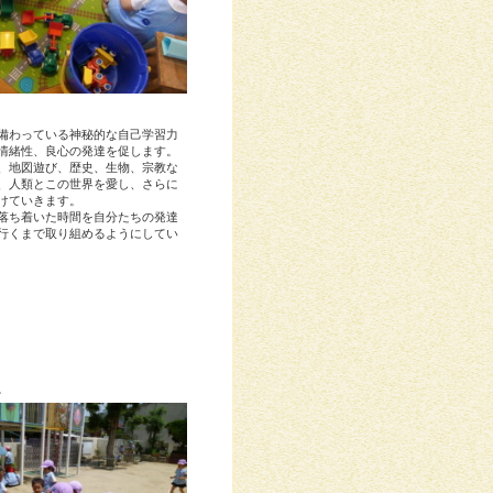
備わっている神秘的な自己学習力
情緒性、良心の発達を促します。
、地図遊び、歴史、生物、宗教な
、人類とこの世界を愛し、さらに
けていきます。
落ち着いた時間を自分たちの発達
行くまで取り組めるようにしてい
。