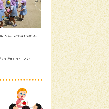
体となるような動きを充分行い、
ら)
方のお迎えを待っています。